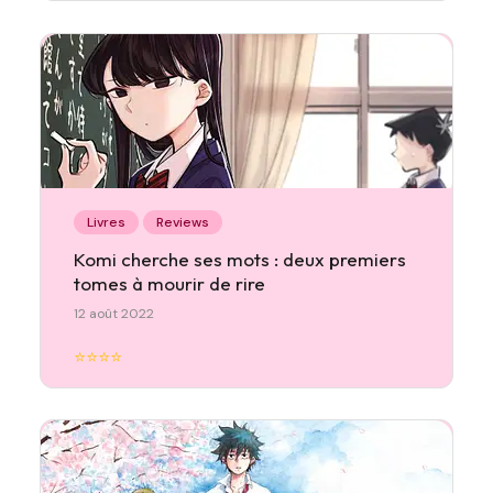
Livres
Reviews
Komi cherche ses mots : deux premiers
tomes à mourir de rire
12 août 2022
⭐⭐⭐⭐