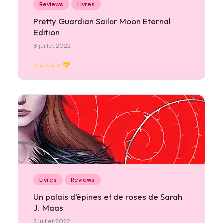
Reviews
Livres
Pretty Guardian Sailor Moon Eternal
Edition
8 juillet 2022
⭐⭐⭐⭐⭐ 💖
Livres
Reviews
Un palais d’épines et de roses de Sarah
J. Maas
3 juillet 2022