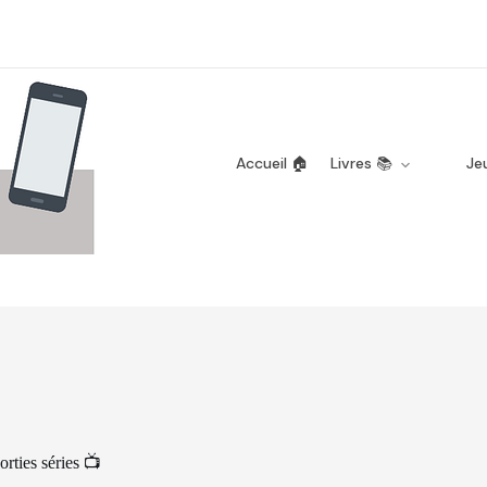
Accueil 🏠
Livres 📚
Je
orties séries 📺