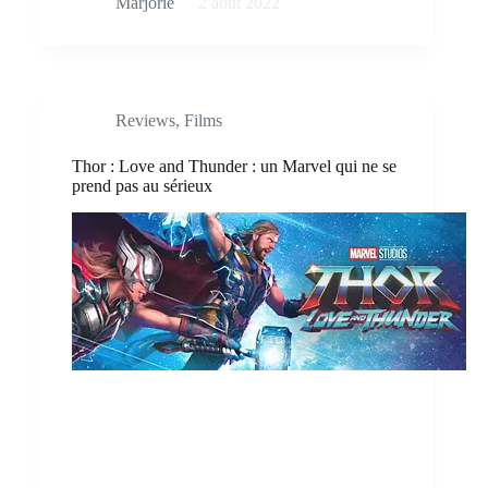
Marjorie
2 août 2022
Reviews
,
Films
Thor : Love and Thunder : un Marvel qui ne se
prend pas au sérieux