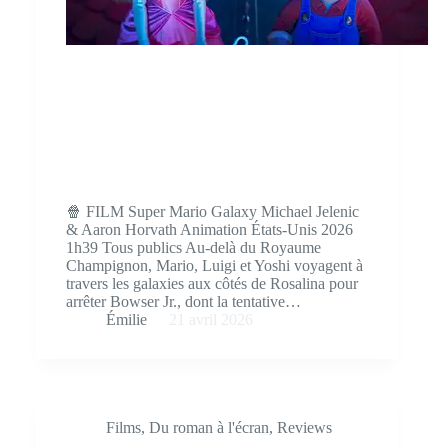
🍿 FILM Super Mario Galaxy Michael Jelenic
& Aaron Horvath Animation États-Unis 2026
1h39 Tous publics Au-delà du Royaume
Champignon, Mario, Luigi et Yoshi voyagent à
travers les galaxies aux côtés de Rosalina pour
arrêter Bowser Jr., dont la tentative…
Émilie
21 avril 2026
Films
,
Du roman à l'écran
,
Reviews