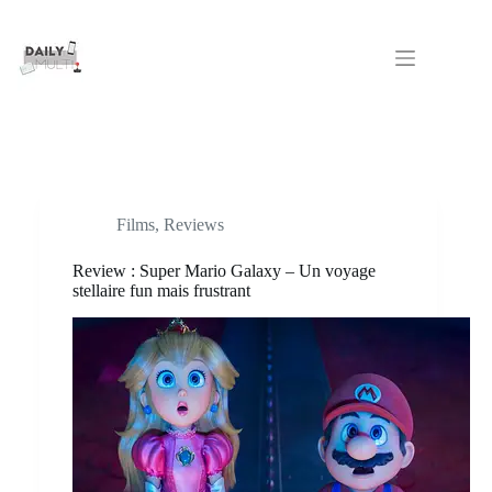
Passer
au
contenu
Films
,
Reviews
Review : Super Mario Galaxy – Un voyage
stellaire fun mais frustrant