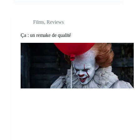
Films
,
Reviews
Ça : un remake de qualité