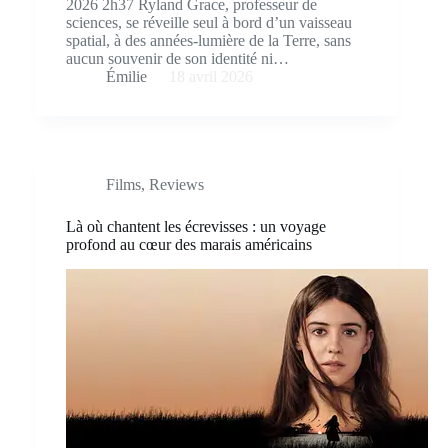
2026 2h37 Ryland Grace, professeur de
sciences, se réveille seul à bord d’un vaisseau
spatial, à des années-lumière de la Terre, sans
aucun souvenir de son identité ni…
Émilie
18 avril 2026
Films
,
Reviews
Là où chantent les écrevisses : un voyage
profond au cœur des marais américains