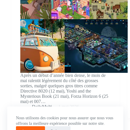
Après un début d’année bien dense, le mois de
mai ralentit légèrement du côté des grosses
sorties, malgré quelques gros titres comme
Directive 8020 (12 mai), Yoshi and the
Mysterious Book (21 mai), Forza Horizon 6 (25
mai) et 007…
DailyMulti
1 mai 2026
Nous utilisons des cookies pour nous assurer que nous vous
offrons la meilleure expérience possible sur notre site.