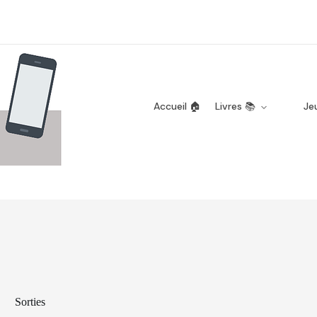
Accueil 🏠
Livres 📚
Je
Sorties