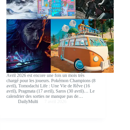
Avril 2026 est encore une fois un mois très
chargé pour les joueurs. Pokémon Champions (8
avril), Tomodachi Life : Une Vie de Rêve (16
avril), Pragmata (17 avril), Saros (30 avril)… Le
calendrier des sorties ne manque pas de…
DailyMulti
7 avril 2026