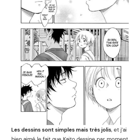
Les dessins sont simples mais très jolis
, et j’ai
bien aimé le fait que Kaito dessine par moment