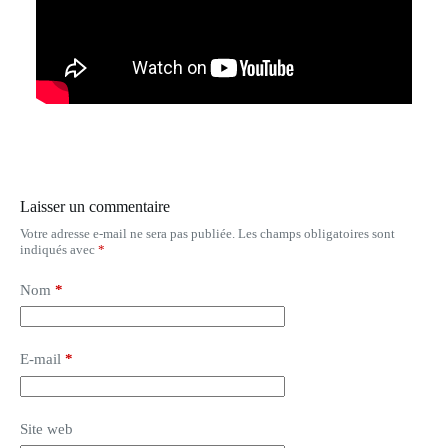
Laisser un commentaire
Votre adresse e-mail ne sera pas publiée.
Les champs obligatoires sont
indiqués avec
*
Nom
*
E-mail
*
Site web