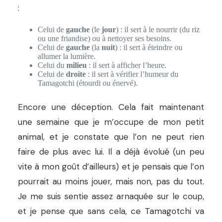
:
Celui de
gauche
(le
jour
) : il sert à le nourrir (du riz
ou une friandise) ou à nettoyer ses besoins.
Celui de
gauche
(la
nuit
) : il sert à éteindre ou
allumer la lumière.
Celui du
milieu
: il sert à afficher l’heure.
Celui de
droite
: il sert à vérifier l’humeur du
Tamagotchi (étourdi ou énervé).
Encore une déception. Cela fait maintenant
une semaine que je m’occupe de mon petit
animal, et je constate que l’on ne peut rien
faire de plus avec lui. Il a déjà évolué (un peu
vite à mon goût d’ailleurs) et je pensais que l’on
pourrait au moins jouer, mais non, pas du tout.
Je me suis sentie assez arnaquée sur le coup,
et je pense que sans cela, ce Tamagotchi va