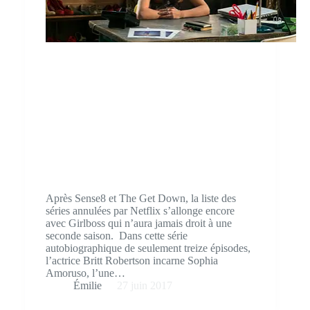
Après Sense8 et The Get Down, la liste des
séries annulées par Netflix s’allonge encore
avec Girlboss qui n’aura jamais droit à une
seconde saison. Dans cette série
autobiographique de seulement treize épisodes,
l’actrice Britt Robertson incarne Sophia
Amoruso, l’une…
Émilie
27 juin 2017