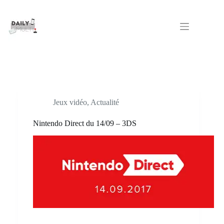
Passer
au
contenu
Jeux vidéo
,
Actualité
Nintendo Direct du 14/09 – 3DS