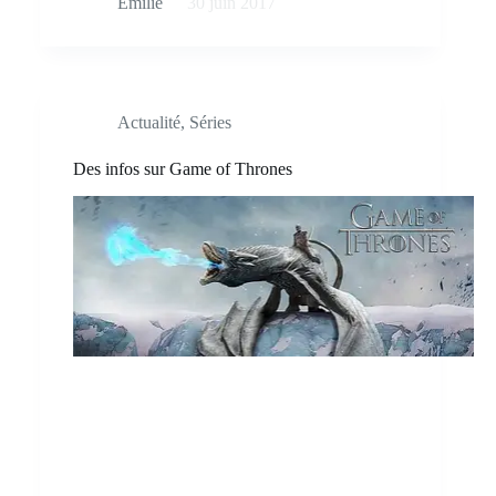
Émilie
30 juin 2017
Actualité
,
Séries
Des infos sur Game of Thrones