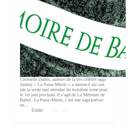
Christelle Dabos, auteure de la très célèbre saga
fantasy « La Passe-Miroir », a annoncé sur son
site la sortie tant attendue du troisième tome pour
le 1er juin prochain. Il s’agit de La Mémoire de
Babel. La Passe-Miroir, c’est une saga prévue
en…
Émilie
1 mai 2017