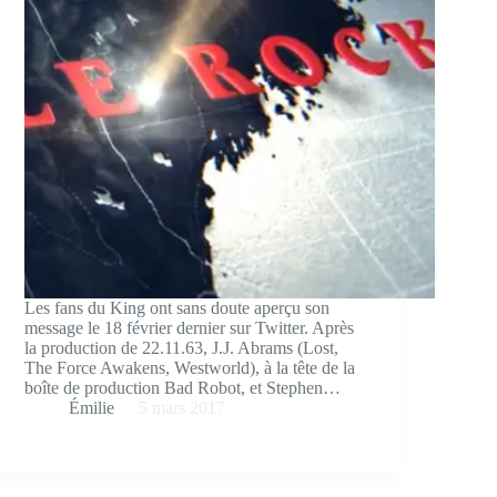
Les fans du King ont sans doute aperçu son
message le 18 février dernier sur Twitter. Après
la production de 22.11.63, J.J. Abrams (Lost,
The Force Awakens, Westworld), à la tête de la
boîte de production Bad Robot, et Stephen…
Émilie
5 mars 2017