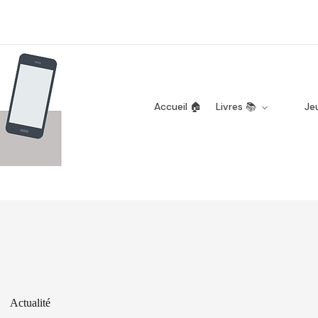
Accueil 🏠
Livres 📚
Je
Actualité