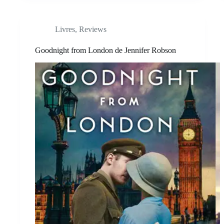
Livres
,
Reviews
Goodnight from London de Jennifer Robson