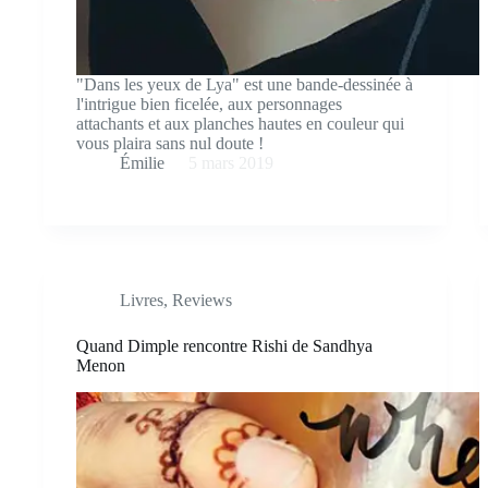
"Dans les yeux de Lya" est une bande-dessinée à
l'intrigue bien ficelée, aux personnages
attachants et aux planches hautes en couleur qui
vous plaira sans nul doute !
Émilie
5 mars 2019
Livres
,
Reviews
Quand Dimple rencontre Rishi de Sandhya
Menon