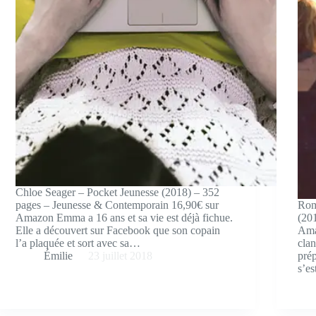
Chloe Seager – Pocket Jeunesse (2018) – 352
pages – Jeunesse & Contemporain 16,90€ sur
Rom
Amazon Emma a 16 ans et sa vie est déjà fichue.
(20
Elle a découvert sur Facebook que son copain
Ama
l’a plaquée et sort avec sa…
clan
Émilie
23 juillet 2018
prép
s’e