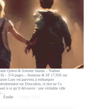
ain Quirot & Antoine Jaunin – Nathan
18) – 374 pages – Jeunesse & SF 17,95€ sur
zon Gary est parvenu à embarquer
destinement sur Deucalion, et rien ne l’a
aré à ce qu’il découvre : une véritable ville
st…
Émilie
9 juillet 2018