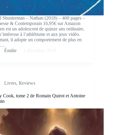
l Shusterman – Nathan (2018) – 400 pages –
nesse & Contemporain 16,95€ sur Amazon
n est un adolescent de quinze ans ordinaire,
s’intéresse à l’athlétisme et aux jeux vidéo.
tant, il adopte un comportement de plus en
s…
Émilie
1 décembre 2018
Livres
,
Reviews
y Cook, tome 2 de Romain Quirot et Antoine
nin