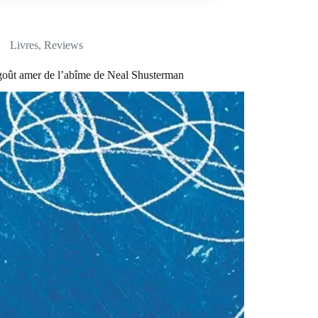
Livres
,
Reviews
goût amer de l’abîme de Neal Shusterman