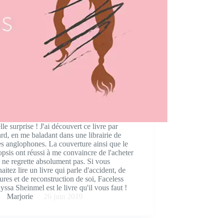
le surprise ! J'ai découvert ce livre par
rd, en me baladant dans une librairie de
es anglophones. La couverture ainsi que le
psis ont réussi à me convaincre de l'acheter
e ne regrette absolument pas. Si vous
aitez lire un livre qui parle d'accident, de
ures et de reconstruction de soi, Faceless
yssa Sheinmel est le livre qu'il vous faut !
Marjorie
26 juin 2019