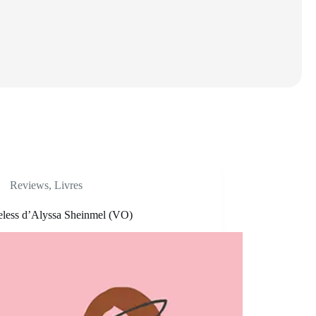
Reviews
,
Livres
eless d’Alyssa Sheinmel (VO)