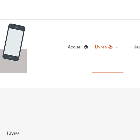
Accueil 🏠
Livres 📚
Je
Livres