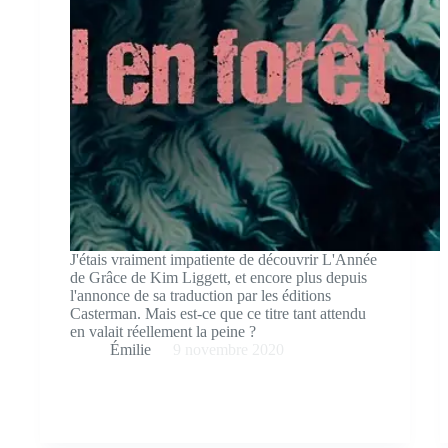
J'étais vraiment impatiente de découvrir L'Année
de Grâce de Kim Liggett, et encore plus depuis
l'annonce de sa traduction par les éditions
Casterman. Mais est-ce que ce titre tant attendu
en valait réellement la peine ?
Émilie
9 novembre 2020