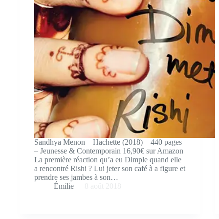
Sandhya Menon – Hachette (2018) – 440 pages
– Jeunesse & Contemporain 16,90€ sur Amazon
La première réaction qu’a eu Dimple quand elle
a rencontré Rishi ? Lui jeter son café à a figure et
prendre ses jambes à son…
Émilie
8 août 2018