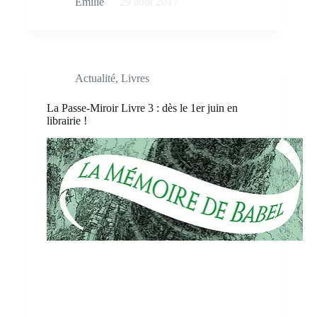
Émilie
29 août 2017
Actualité
,
Livres
La Passe-Miroir Livre 3 : dès le 1er juin en
librairie !