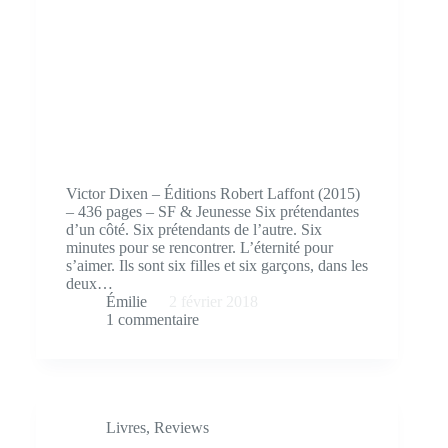
Victor Dixen – Éditions Robert Laffont (2015)
– 436 pages – SF & Jeunesse Six prétendantes
d’un côté. Six prétendants de l’autre. Six
minutes pour se rencontrer. L’éternité pour
s’aimer. Ils sont six filles et six garçons, dans les
deux…
Émilie
2 février 2018
1 commentaire
Livres
,
Reviews