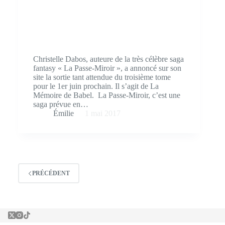
Christelle Dabos, auteure de la très célèbre saga
fantasy « La Passe-Miroir », a annoncé sur son
site la sortie tant attendue du troisième tome
pour le 1er juin prochain. Il s’agit de La
Mémoire de Babel. La Passe-Miroir, c’est une
saga prévue en…
Émilie
1 mai 2017
PRÉCÉDENT