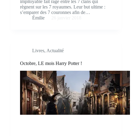
impitoyable fait rage entre les 7 clans qui
règnent sur les 7 royaumes. Leur but ultime :
s’emparer des 7 couronnes afin de…
Émilie
26 janvier 2018
Livres
,
Actualité
Octobre, LE mois Harry Potter !