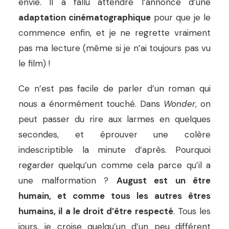
envie. Il a fallu attendre l’annonce d’une
adaptation cinématographique
pour que je le
commence enfin, et je ne regrette vraiment
pas ma lecture (même si je n’ai toujours pas vu
le film) !
Ce n’est pas facile de parler d’un roman qui
nous a énormément touché. Dans
Wonder
, on
peut passer du rire aux larmes en quelques
secondes, et éprouver une colère
indescriptible la minute d’après. Pourquoi
regarder quelqu’un comme cela parce qu’il a
une malformation ?
August est un être
humain, et comme tous les autres êtres
humains, il a le droit d’être respecté
. Tous les
jours, je croise quelqu’un d’un peu différent