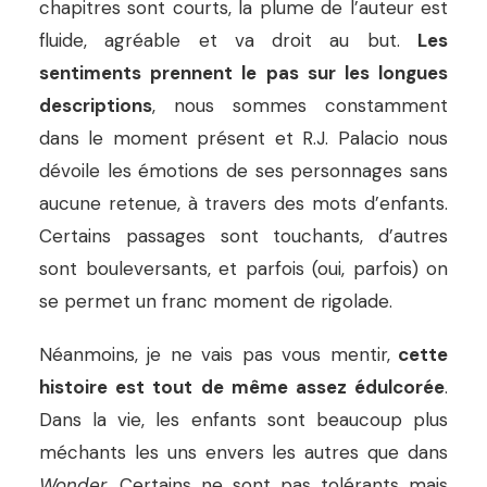
chapitres sont courts, la plume de l’auteur est
fluide, agréable et va droit au but.
Les
sentiments prennent le pas sur les longues
descriptions
, nous sommes constamment
dans le moment présent et R.J. Palacio nous
dévoile les émotions de ses personnages sans
aucune retenue, à travers des mots d’enfants.
Certains passages sont touchants, d’autres
sont bouleversants, et parfois (oui, parfois) on
se permet un franc moment de rigolade.
Néanmoins, je ne vais pas vous mentir,
cette
histoire est tout de même assez édulcorée
.
Dans la vie, les enfants sont beaucoup plus
méchants les uns envers les autres que dans
Wonder
. Certains ne sont pas tolérants mais