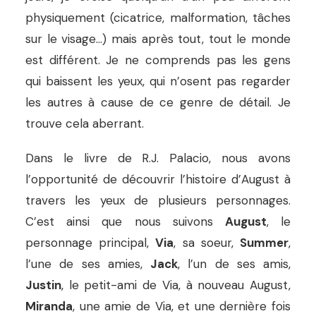
physiquement (cicatrice, malformation, tâches
sur le visage…) mais après tout, tout le monde
est différent. Je ne comprends pas les gens
qui baissent les yeux, qui n’osent pas regarder
les autres à cause de ce genre de détail. Je
trouve cela aberrant.
Dans le livre de R.J. Palacio, nous avons
l’opportunité de découvrir l’histoire d’August à
travers les yeux de plusieurs personnages.
C’est ainsi que nous suivons
August
, le
personnage principal,
Via
, sa soeur,
Summer
,
l’une de ses amies,
Jack
, l’un de ses amis,
Justin
, le petit-ami de Via, à nouveau August,
Miranda
, une amie de Via, et une dernière fois