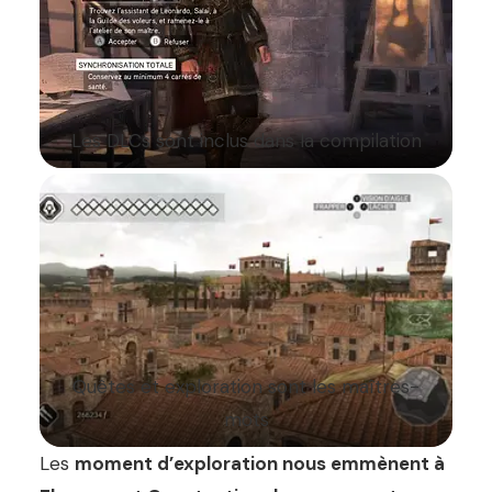
Les DLCs sont inclus dans la compilation
Quêtes et exploration sont les maîtres-
mots
Les
moment d’exploration nous emmènent à